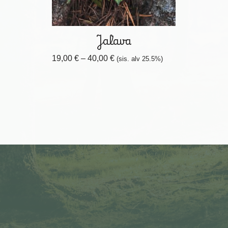
Jalava
19,00
€
–
40,00
€
(sis. alv 25.5%)