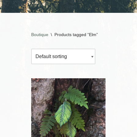
Boutique
\
Products tagged “Elm”