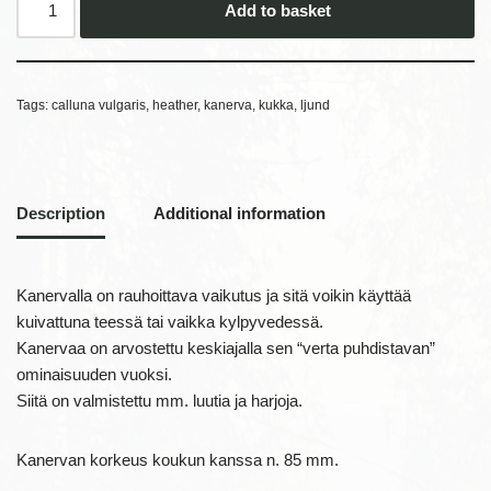
Add to basket
Tags:
calluna vulgaris
,
heather
,
kanerva
,
kukka
,
ljund
Description
Additional information
Kanervalla on rauhoittava vaikutus ja sitä voikin käyttää
kuivattuna teessä tai vaikka kylpyvedessä.
Kanervaa on arvostettu keskiajalla sen “verta puhdistavan”
ominaisuuden vuoksi.
Siitä on valmistettu mm. luutia ja harjoja.
Kanervan korkeus koukun kanssa n. 85 mm.