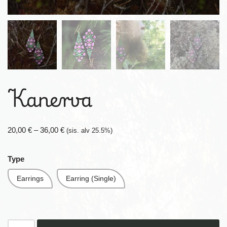
Kanerva
20,00
€
–
36,00
€
(sis. alv 25.5%)
Type
Earrings
Earring (Single)