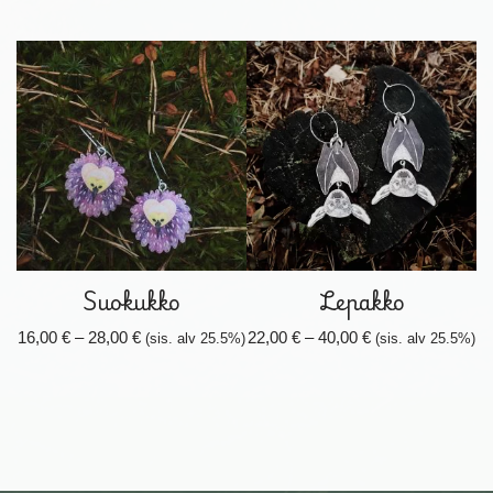
Suokukko
Lepakko
16,00
€
–
28,00
€
22,00
€
–
40,00
€
(sis. alv 25.5%)
(sis. alv 25.5%)