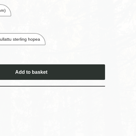
mm)
ullattu sterling hopea
Add to basket