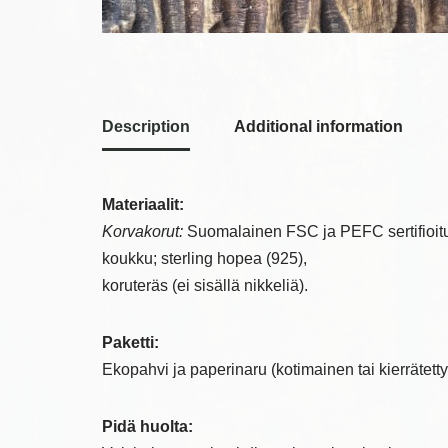
Description
Additional information
Materiaalit:
Korvakorut:
Suomalainen FSC ja PEFC sertifioitu
koukku; sterling hopea (925),
koruteräs (ei sisällä nikkeliä).
Paketti:
Ekopahvi ja paperinaru (kotimainen tai kierrätetty
Pidä huolta: