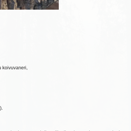
 koivuvaneri,
).