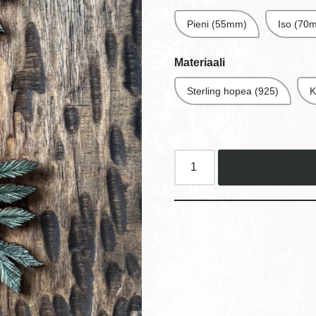
Pieni (55mm)
Iso (70
Materiaali
Sterling hopea (925)
K