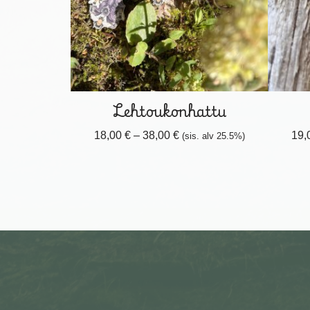
Lehtoukonhattu
18,00
€
–
38,00
€
19,
(sis. alv 25.5%)