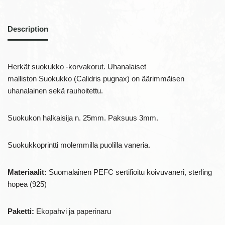
Description
Herkät suokukko -korvakorut. Uhanalaiset
malliston Suokukko (Calidris pugnax) on äärimmäisen
uhanalainen sekä rauhoitettu.
Suokukon halkaisija n. 25mm. Paksuus 3mm.
Suokukkoprintti molemmilla puolilla vaneria.
Materiaalit:
Suomalainen PEFC sertifioitu koivuvaneri, sterling
hopea (925)
Paketti:
Ekopahvi ja paperinaru