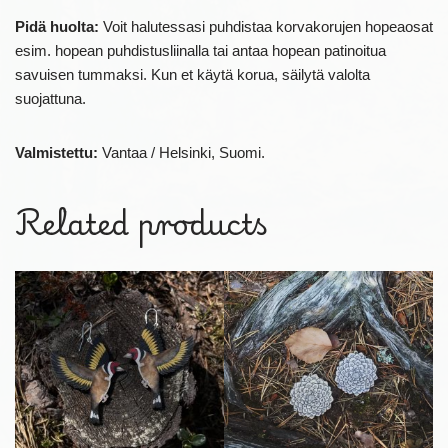
Pidä huolta:
Voit halutessasi puhdistaa korvakorujen hopeaosat
esim. hopean puhdistusliinalla tai antaa hopean patinoitua
savuisen tummaksi. Kun et käytä korua, säilytä valolta
suojattuna.
Valmistettu:
Vantaa / Helsinki, Suomi.
Related products