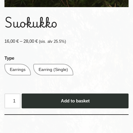
Suokukko
16,00
€
–
28,00
€
(sis. alv 25.5%)
Type
Earrings
Earring (Single)
Add to basket