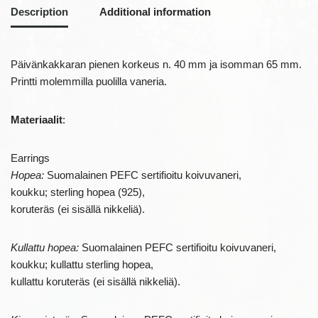
Description
Additional information
Päivänkakkaran pienen korkeus n. 40 mm ja isomman 65 mm.
Printti molemmilla puolilla vaneria.
Materiaalit
:
Earrings
Hopea:
Suomalainen PEFC sertifioitu koivuvaneri,
koukku; sterling hopea (925),
koruteräs (ei sisällä nikkeliä).
Kullattu hopea:
Suomalainen PEFC sertifioitu koivuvaneri,
koukku; kullattu sterling hopea,
kullattu koruteräs (ei sisällä nikkeliä).