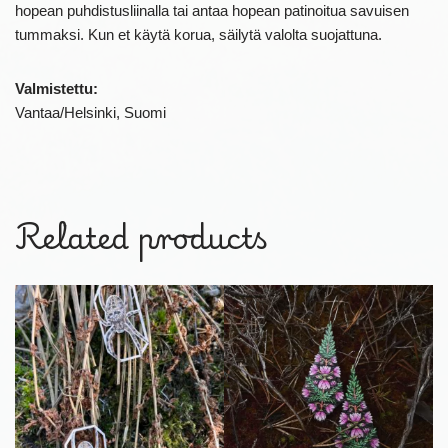
hopean puhdistusliinalla tai antaa hopean patinoitua savuisen
tummaksi. Kun et käytä korua, säilytä valolta suojattuna.
Valmistettu:
Vantaa/Helsinki, Suomi
Related products