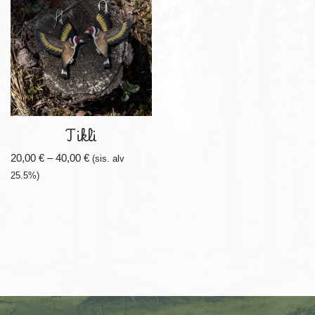
Tikli
20,00
€
–
40,00
€
(sis. alv
25.5%)