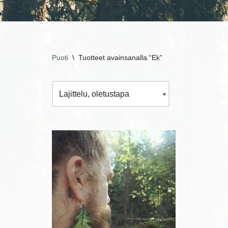
Puoti
\
Tuotteet avainsanalla “Ek”