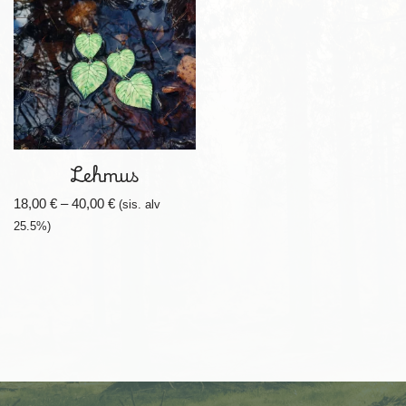
Lehmus
18,00
€
–
40,00
€
(sis. alv
25.5%)