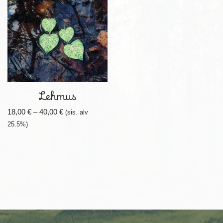
Lehmus
18,00
€
–
40,00
€
(sis. alv
25.5%)